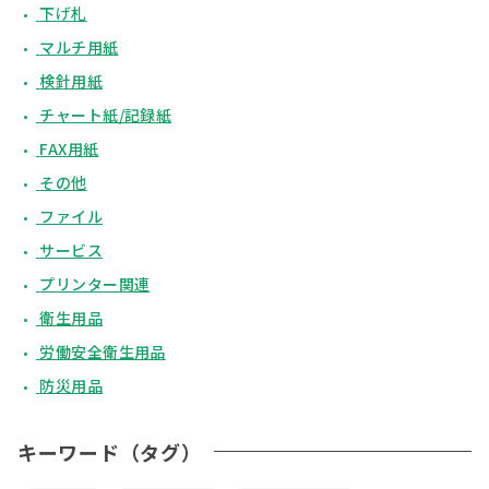
下げ札
マルチ用紙
検針用紙
チャート紙/記録紙
FAX用紙
その他
ファイル
サービス
プリンター関連
衛生用品
労働安全衛生用品
防災用品
キーワード（タグ）