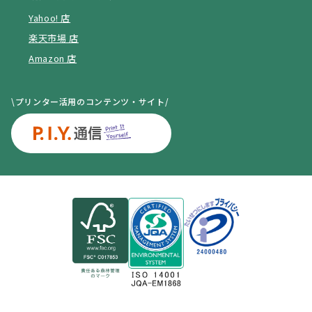
Yahoo! 店
楽天市場 店
Amazon 店
\プリンター活用のコンテンツ・サイト/