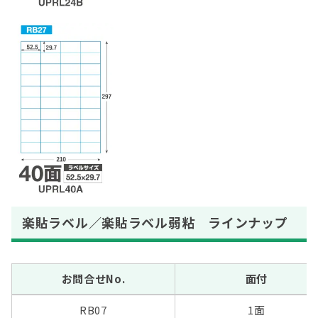
楽貼ラベル／楽貼ラベル弱粘 ラインナップ
お問合せNo.
面付
RB07
1面