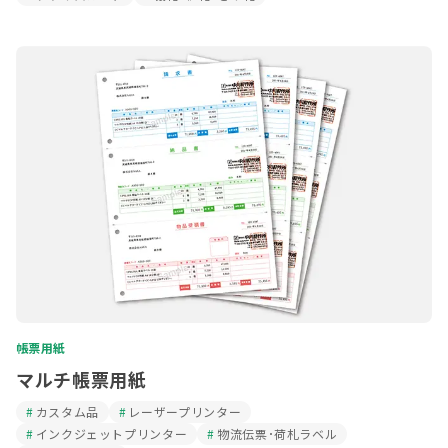
帳票用紙
マルチ帳票用紙
カスタム品
レーザープリンター
インクジェットプリンター
物流伝票･荷札ラベル