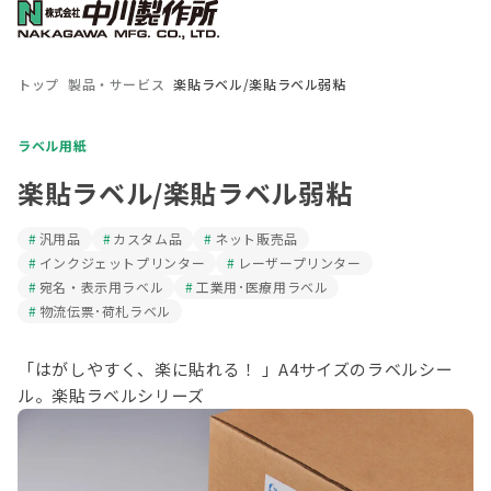
トップ
製品・サービス
楽貼ラベル/楽貼ラベル弱粘
ラベル用紙
楽貼ラベル/楽貼ラベル弱粘
汎用品
カスタム品
ネット販売品
インクジェットプリンター
レーザープリンター
宛名・表示用ラベル
工業用･医療用ラベル
物流伝票･荷札ラベル
「はがしやすく、楽に貼れる！ 」A4サイズのラベルシー
ル。楽貼ラベルシリーズ