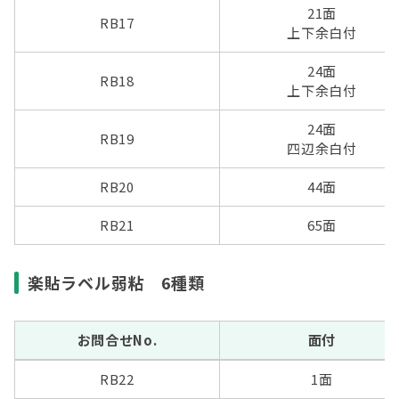
21面
RB17
上下余白付
24面
RB18
上下余白付
24面
RB19
四辺余白付
RB20
44面
RB21
65面
楽貼ラベル弱粘 6種類
お問合せNo.
面付
RB22
1面