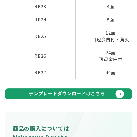
RB23
4面
RB24
8面
12面
RB25
四辺余白付・角丸
24面
RB26
四辺余白付
RB27
40面
商品の購入については