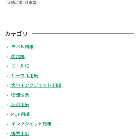
納品書･請求書
カテゴリ
ラベル用紙
耐水紙
ロール紙
サーマル用紙
大判インクジェット 用紙
物流伝票
名刺用紙
POP用紙
インクジェット用紙
帳票用紙