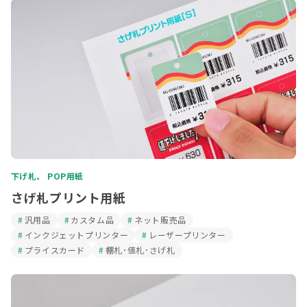
下げ札、 POP用紙
さげ札プリント用紙
汎用品
カスタム品
ネット販売品
インクジェットプリンター
レーザープリンター
プライスカード
棚札･値札･さげ札