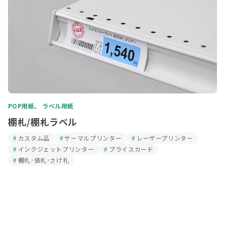
POP用紙、 ラベル用紙
棚札/棚札ラベル
カスタム品
サーマルプリンター
レーザープリンター
インクジェットプリンター
プライスカード
棚札･値札･さげ札