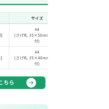
サイズ
入数/冊
A4
30シート
]
(さげ札 35×50mm 25面
(さげ札 750枚)
付)
A4
30シート
]
(さげ札 35×40mm 30面
(さげ札 900枚)
付)