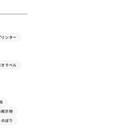
プリンター
引きラベル
告
外掲示物
･のぼり