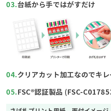
03.
台紙から手ではがすだけ
04.
クリアカット加工なのでキレ
05.
FSC®認証製品 (FSC-C01785
さげ札プリント用紙 面付イメージ