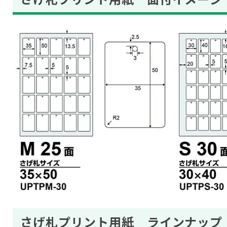
さげ札プリント用紙 ラインナップ