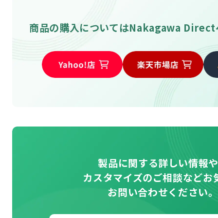
商品の購入については
Nakagawa Direc
製品に関する詳しい情報
カスタマイズのご相談などお
お問い合わせください