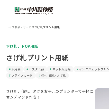
トップ
製品・サービス
さげ札プリント用紙
下げ札
、
POP用紙
さげ札プリント用紙
汎用品
カスタム品
ネット販売品
インクジェットプリ
プライスカード
棚札･値札･さげ札
さげ札、値札、タグをお手元のプリンターで手軽に
オンデマンド作成！