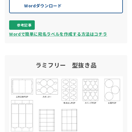
Wordダウンロード
参考記事
Wordで簡単に宛名ラベルを作成する方法はコチラ
ラミフリー 型抜き品