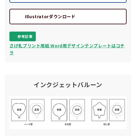
Illustratorダウンロード
参考記事
さげ札プリント用紙 Word用デザインテンプレートはコチ
ラ
インクジェットバルーン