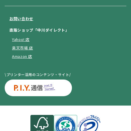
お問い合わせ
直販ショップ「中川ダイレクト」
Yahoo! 店
楽天市場 店
Amazon 店
\プリンター活用のコンテンツ・サイト/