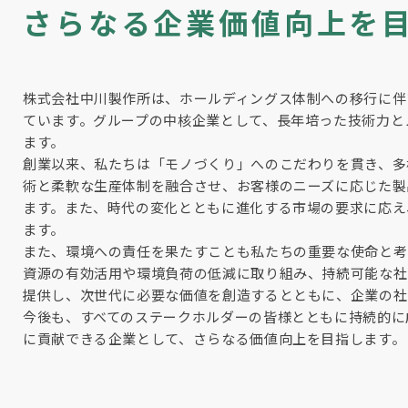
さらなる企業価値向上を
株式会社中川製作所は、ホールディングス体制への移行に伴
ています。グループの中核企業として、長年培った技術力と
ます。
創業以来、私たちは「モノづくり」へのこだわりを貫き、多
術と柔軟な生産体制を融合させ、お客様のニーズに応じた製
ます。また、時代の変化とともに進化する市場の要求に応え
ます。
また、環境への責任を果たすことも私たちの重要な使命と考
資源の有効活用や環境負荷の低減に取り組み、持続可能な社
提供し、次世代に必要な価値を創造するとともに、企業の社
今後も、すべてのステークホルダーの皆様とともに持続的に
に貢献できる企業として、さらなる価値向上を目指します。