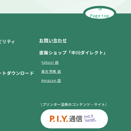
Page top
お問い合わせ
ビリティ
直販ショップ「中川ダイレクト」
Yahoo! 店
楽天市場 店
ートダウンロード
Amazon 店
\プリンター活用のコンテンツ・サイト/