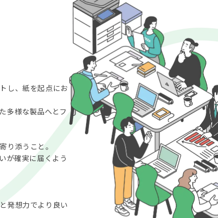
トし、紙を起点にお
た多様な製品へとフ
寄り添うこと。
想いが確実に届くよう
と発想力でより良い