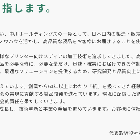
目指します。
い、中川ホールディングスの一員として、日本国内の製造・販
ノウハウを活かし、高品質な製品をお客様にお届けすることを
様なプリンター向けメディアの加工技術を追求してきました。
品を必要な時に、必要な量だけ、迅速・確実にお届けできる体
、最適なソリューションを提供するため、研究開発と品質向上
えています。創業から60年以上にわたり「紙」を扱ってきた経
会の実現に貢献する製品開発を進めています。環境に配慮した
会的責任を果たしていきます。
成長し、技術革新と事業の発展を進めていきます。お客様に信
代表取締役社