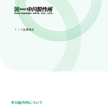
トップ
企業理念
中川製作所について