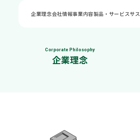
企業理念
会社情報
事業内容
製品・サービス
サ
Corporate Philosophy
企業理念