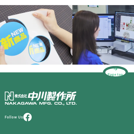
Page top
Follow Us