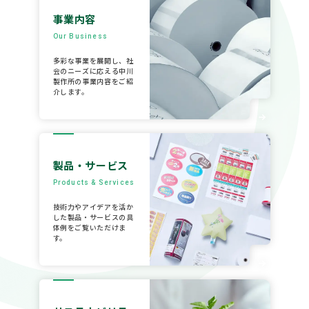
事業内容
Our Business
多彩な事業を展開し、社
会のニーズに応える中川
製作所の事業内容をご紹
介します。
製品・サービス
Products & Services
技術力やアイデアを活か
した製品・サービスの具
体例をご覧いただけま
す。