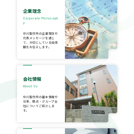
企業理念
Corporate Philosoph
y
中川製作所の企業理念や
代表メッセージを通じ
て、大切にしている価値
観をお伝えします。
会社情報
About Us
中川製作所の基本情報や
沿革、拠点・グループ会
社についてご紹介しま
す。