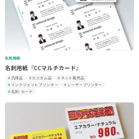
名刺用紙
名刺用紙『CCマルチカード』
汎用品
カスタム品
ネット販売品
インクジェットプリンター
レーザープリンター
名刺･カード