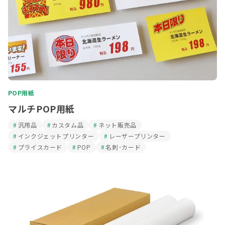
POP用紙
マルチPOP用紙
汎用品
カスタム品
ネット販売品
インクジェットプリンター
レーザープリンター
プライスカード
POP
名刺･カード