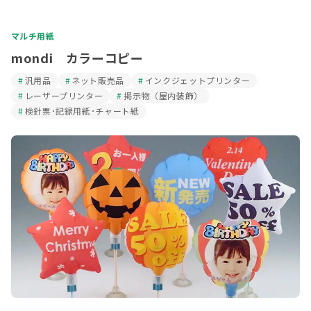
マルチ用紙
mondi カラーコピー
汎用品
ネット販売品
インクジェットプリンター
レーザープリンター
掲示物（屋内装飾）
検針票･記録用紙･チャート紙