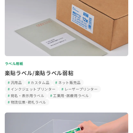
ラベル用紙
楽貼ラベル/楽貼ラベル弱粘
汎用品
カスタム品
ネット販売品
インクジェットプリンター
レーザープリンター
宛名・表示用ラベル
工業用･医療用ラベル
物流伝票･荷札ラベル