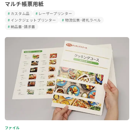
マルチ帳票用紙
カスタム品
レーザープリンター
インクジェットプリンター
物流伝票･荷札ラベル
納品書･請求書
ファイル