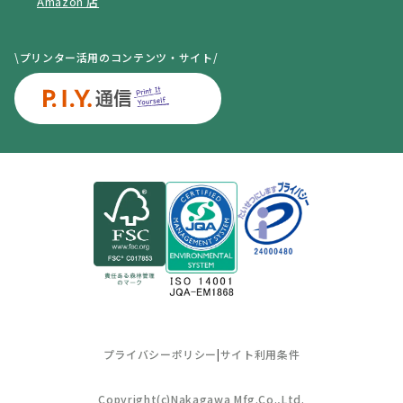
Amazon 店
\プリンター活用のコンテンツ・サイト/
プライバシーポリシー
|
サイト利用条件
Copyright(c)Nakagawa Mfg.Co.,Ltd.