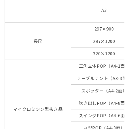
A3
297×900
長尺
297×1200
320×1200
三角立体POP（A4-1面
テーブルテント（A3-3面
スポッター（A4-2面）
吹き出しPOP（A4-8面
マイクロミシン型抜き品
スイングPOP（A4-6面
丸型POP（A4-3面）