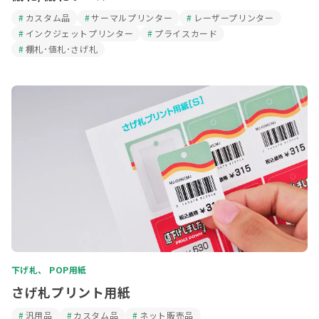
カスタム品
サーマルプリンター
レーザープリンター
インクジェットプリンター
プライスカード
棚札･値札･さげ札
下げ札、 POP用紙
さげ札プリント用紙
汎用品
カスタム品
ネット販売品