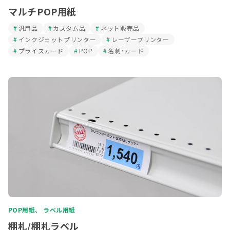
マルチPOP用紙
汎用品
カスタム品
ネット販売品
インクジェットプリンター
レーザープリンター
プライスカード
POP
名刺･カード
POP用紙、 ラベル用紙
棚札/棚札ラベル