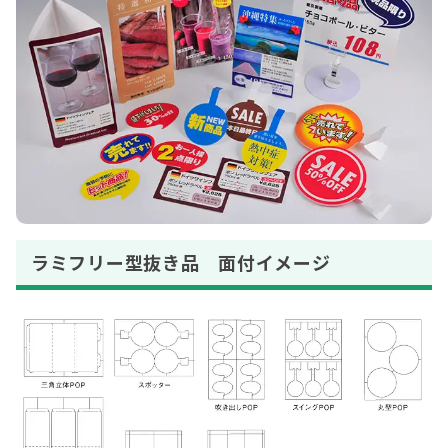
ラミフリー型抜き品 面付イメージ