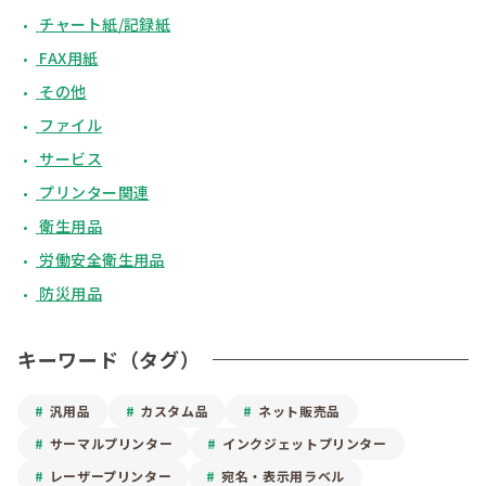
チャート紙/記録紙
FAX用紙
その他
ファイル
サービス
プリンター関連
衛生用品
労働安全衛生用品
防災用品
キーワード（タグ）
汎用品
カスタム品
ネット販売品
サーマルプリンター
インクジェットプリンター
レーザープリンター
宛名・表示用ラベル