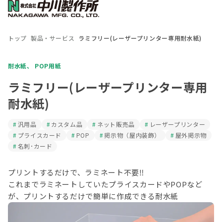
トップ
製品・サービス
ラミフリー(レーザープリンター専用耐水紙)
耐水紙
、
POP用紙
ラミフリー(レーザープリンター専用
耐水紙)
汎用品
カスタム品
ネット販売品
レーザープリンター
プライスカード
POP
掲示物（屋内装飾）
屋外掲示物
名刺･カード
プリントするだけで、ラミネート不要‼

これまでラミネートしていたプライスカードやPOPなど
が、プリントするだけで簡単に作成できる耐水紙