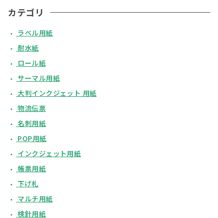
カテゴリ
ラベル用紙
耐水紙
ロール紙
サーマル用紙
大判インクジェット 用紙
物流伝票
名刺用紙
POP用紙
インクジェット用紙
帳票用紙
下げ札
マルチ用紙
検針用紙