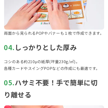
両面から見られるPOPやバナーも１枚で作成できます。
04.
しっかりとした厚み
コシのある約210μの紙厚(坪量230g/㎡)。
各種カードやスイングPOPなどの作成にも最適です。
05.
ハサミ不要！手で簡単に切
り離せる