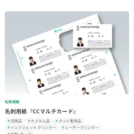
名刺用紙
名刺用紙『CCマルチカード』
汎用品
カスタム品
ネット販売品
インクジェットプリンター
レーザープリンター
名刺･カード