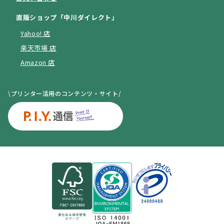
直販ショップ「中川ダイレクト」
Yahoo! 店
楽天市場 店
Amazon 店
\プリンター活用のコンテンツ・サイト/