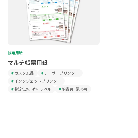
帳票用紙
マルチ帳票用紙
カスタム品
レーザープリンター
インクジェットプリンター
物流伝票･荷札ラベル
納品書･請求書