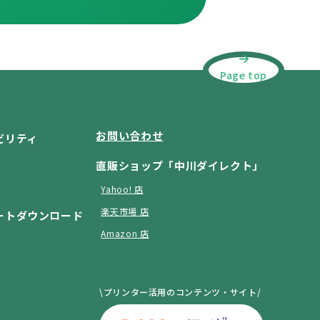
Page top
お問い合わせ
ビリティ
直販ショップ「中川ダイレクト」
Yahoo! 店
楽天市場 店
ートダウンロード
Amazon 店
\プリンター活用のコンテンツ・サイト/