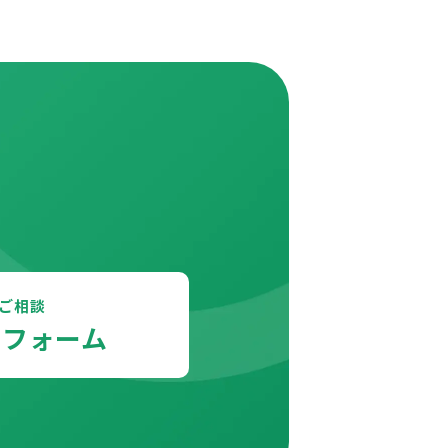
、
ご相談
せフォーム