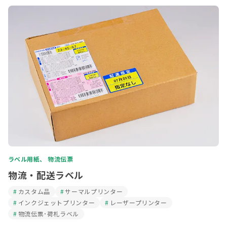
ラベル用紙、 物流伝票
物流・配送ラベル
カスタム品
サーマルプリンター
インクジェットプリンター
レーザープリンター
物流伝票･荷札ラベル