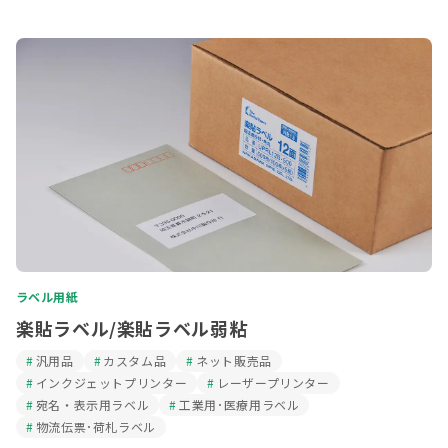
ラベル用紙
楽貼ラベル/楽貼ラベル弱粘
汎用品
カスタム品
ネット販売品
インクジェットプリンター
レーザープリンター
宛名・表示用ラベル
工業用･医療用ラベル
物流伝票･荷札ラベル