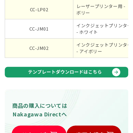
レーザープリンター用 - ア
CC-LP02
ボリー
インクジェットプリンター
CC-JM01
- ホワイト
インクジェットプリンター
CC-JM02
- アイボリー
商品の購入については
Nakagawa Directへ