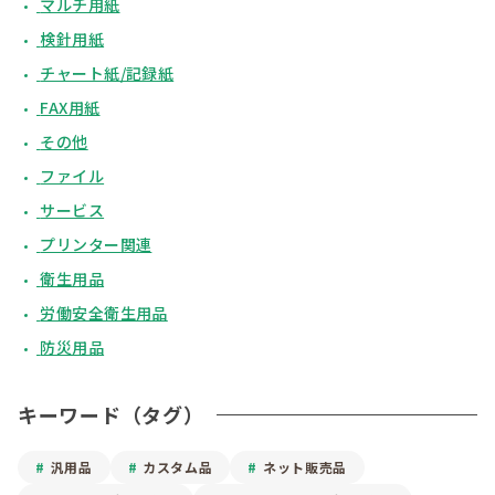
マルチ用紙
検針用紙
チャート紙/記録紙
FAX用紙
その他
ファイル
サービス
プリンター関連
衛生用品
労働安全衛生用品
防災用品
キーワード（タグ）
汎用品
カスタム品
ネット販売品