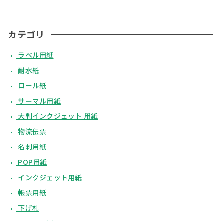
カテゴリ
ラベル用紙
耐水紙
ロール紙
サーマル用紙
大判インクジェット 用紙
物流伝票
名刺用紙
POP用紙
インクジェット用紙
帳票用紙
下げ札