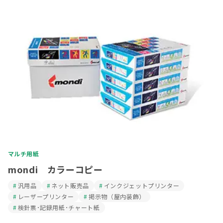
マルチ用紙
mondi カラーコピー
汎用品
ネット販売品
インクジェットプリンター
レーザープリンター
掲示物（屋内装飾）
検針票･記録用紙･チャート紙