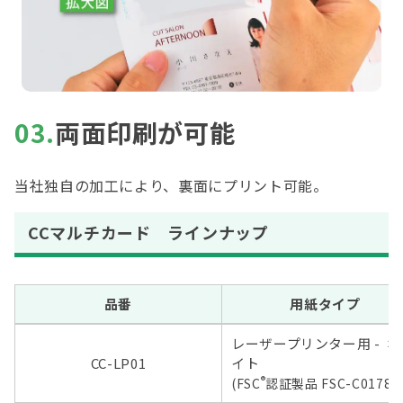
03.
両面印刷が可能
当社独自の加工により、裏面にプリント可能。
CCマルチカード ラインナップ
品番
用紙タイプ
レーザープリンター用 - ホ
CC-LP01
イト
®
(FSC
認証製品 FSC-C01785