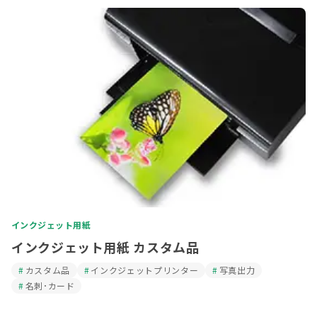
インクジェット用紙
インクジェット用紙 カスタム品
カスタム品
インクジェットプリンター
写真出力
名刺･カード