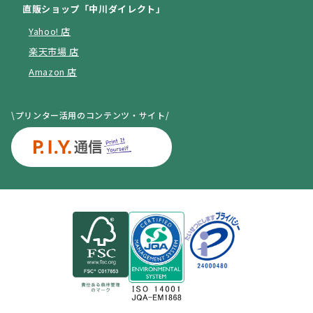
直販ショップ「中川ダイレクト」
Yahoo! 店
楽天市場 店
Amazon 店
\プリンター活用のコンテンツ・サイト/