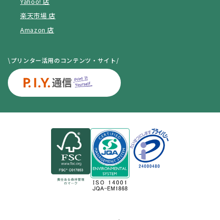
Yahoo! 店
楽天市場 店
Amazon 店
\プリンター活用のコンテンツ・サイト/