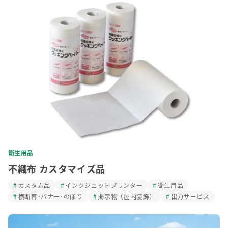
衛生用品
不織布 カスタマイズ品
カスタム品
インクジェットプリンター
衛生用品
横断幕･バナー･のぼり
掲示物（屋内装飾）
出力サービス