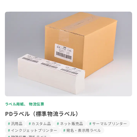
ラベル用紙、 物流伝票
PDラベル（標準物流ラベル）
汎用品
カスタム品
ネット販売品
サーマルプリンター
インクジェットプリンター
宛名・表示用ラベル
物流伝票･荷札ラベル