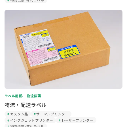
ラベル用紙、 物流伝票
物流・配送ラベル
カスタム品
サーマルプリンター
インクジェットプリンター
レーザープリンター
物流伝票･荷札ラベル