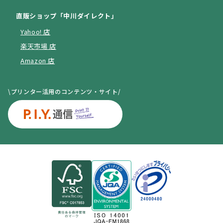
直販ショップ「中川ダイレクト」
Yahoo! 店
楽天市場 店
Amazon 店
\プリンター活用のコンテンツ・サイト/