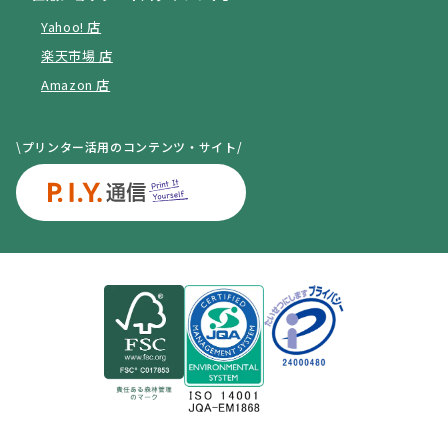
Yahoo! 店
楽天市場 店
Amazon 店
\プリンター活用のコンテンツ・サイト/