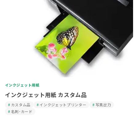
インクジェット用紙
インクジェット用紙 カスタム品
カスタム品
インクジェットプリンター
写真出力
名刺･カード