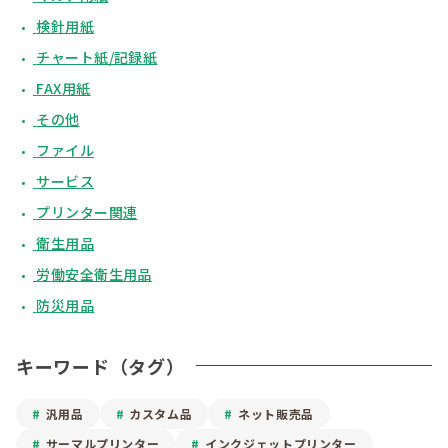
検針用紙
チャート紙/記録紙
FAX用紙
その他
ファイル
サービス
プリンター関連
衛生用品
労働安全衛生用品
防災用品
キーワード（タグ）
汎用品
カスタム品
ネット販売品
サーマルプリンター
インクジェットプリンター