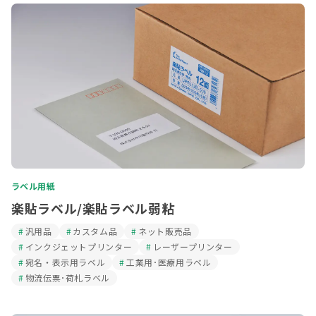
ラベル用紙
楽貼ラベル/楽貼ラベル弱粘
汎用品
カスタム品
ネット販売品
インクジェットプリンター
レーザープリンター
宛名・表示用ラベル
工業用･医療用ラベル
物流伝票･荷札ラベル