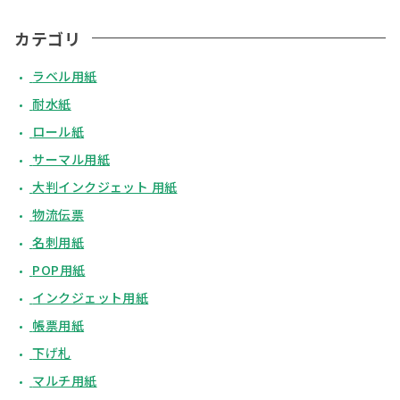
カテゴリ
ラベル用紙
耐水紙
ロール紙
サーマル用紙
大判インクジェット 用紙
物流伝票
名刺用紙
POP用紙
インクジェット用紙
帳票用紙
下げ札
マルチ用紙