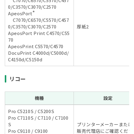
C7070/C6570/C5570/C457
0/C3570/C3070/C2570
®
ApeosPort
C7070/C6570/C5570/C457
0/C3570/C3070/C2570
厚紙2
ApeosPort Print C4570/C55
70
ApeosPrint C5570/C4570
DocuPrint C4000d/C5000d/
C4150d/C5150d
リコー
機種
設定
Pro C5210S / C5200S
Pro C7110S / C7110 / C7100
S
プリンターメーカーまたは
Pro C9110 / C9100
販売代理店にご確認くださ