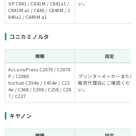
SP C841 / C841M / C841a1 /
い。
C841M a1 / C840 / C840M / C
840a1 / C840M a1
コニカミノルタ
機種
設定
AccurioPress C2070 / C2070
P / C2060
プリンターメーカーまたは
bizhub C554e / C454e / C22
販売代理店にご確認くださ
4e / C368 / C308 / C258 / C28
い。
7 / C227
キヤノン
機種
設定