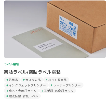
ラベル用紙
楽貼ラベル/楽貼ラベル弱粘
汎用品
カスタム品
ネット販売品
インクジェットプリンター
レーザープリンター
宛名・表示用ラベル
工業用･医療用ラベル
物流伝票･荷札ラベル