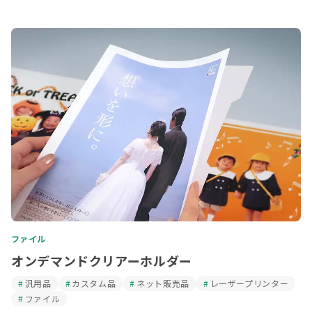
ファイル
オンデマンドクリアーホルダー
汎用品
カスタム品
ネット販売品
レーザープリンター
ファイル