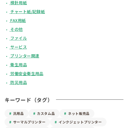
検針用紙
チャート紙/記録紙
FAX用紙
その他
ファイル
サービス
プリンター関連
衛生用品
労働安全衛生用品
防災用品
キーワード（タグ）
汎用品
カスタム品
ネット販売品
サーマルプリンター
インクジェットプリンター