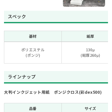
スペック
基材
紙厚
ポリエステル
130μ
(ポンジ)
(総厚260
μ
)
ラインナップ
大判インクジェット用紙 ポンジクロス(彩dex500)
品番
サイズ