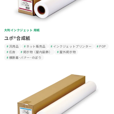
大判インクジェット 用紙
ユポ®合成紙
汎用品
ネット販売品
インクジェットプリンター
POP
広告
掲示物（屋内装飾）
屋外掲示物
横断幕･バナー･のぼり