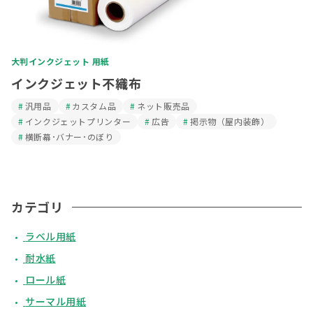
大判インクジェット 用紙
インクジェット不織布
汎用品
カスタム品
ネット販売品
インクジェットプリンター
広告
掲示物（屋内装飾）
横断幕･バナー･のぼり
カテゴリ
ラベル用紙
耐水紙
ロール紙
サーマル用紙