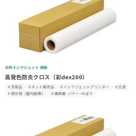
大判インクジェット 用紙
高発色防炎クロス（彩dex200）
汎用品
ネット販売品
インクジェットプリンター
広告
掲示物（屋内装飾）
横断幕･バナー･のぼり