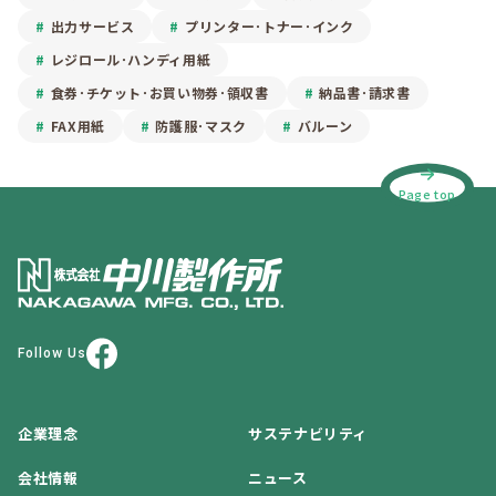
出力サービス
プリンター･トナー･インク
レジロール･ハンディ用紙
食券･チケット･お買い物券･領収書
納品書･請求書
FAX用紙
防護服･マスク
バルーン
Page top
Follow Us
企業理念
サステナビリティ
会社情報
ニュース