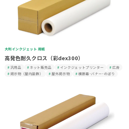
大判インクジェット 用紙
高発色耐久クロス（彩dex300）
汎用品
ネット販売品
インクジェットプリンター
広告
掲示物（屋内装飾）
屋外掲示物
横断幕･バナー･のぼり