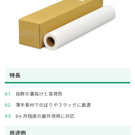
特長
抜群の裏抜けと高発色
薄手素材でのぼりやフラッグに最適
6ヶ月程度の屋外使用に対応
用途例