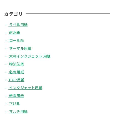
カテゴリ
ラベル用紙
耐水紙
ロール紙
サーマル用紙
大判インクジェット 用紙
物流伝票
名刺用紙
POP用紙
インクジェット用紙
帳票用紙
下げ札
マルチ用紙