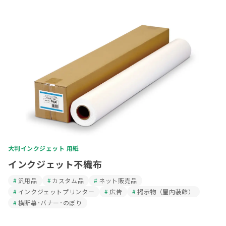
大判インクジェット 用紙
インクジェット不織布
汎用品
カスタム品
ネット販売品
インクジェットプリンター
広告
掲示物（屋内装飾）
横断幕･バナー･のぼり