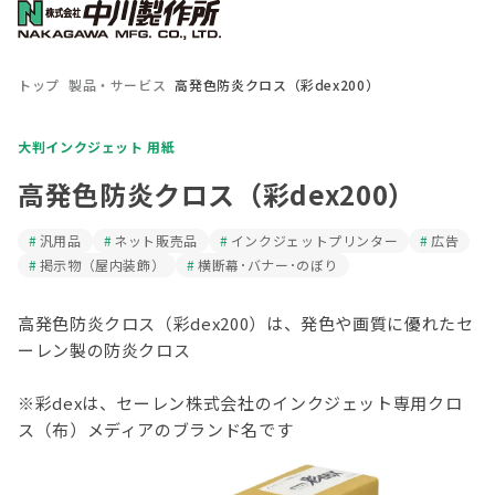
トップ
製品・サービス
高発色防炎クロス（彩dex200）
大判インクジェット 用紙
高発色防炎クロス（彩dex200）
汎用品
ネット販売品
インクジェットプリンター
広告
掲示物（屋内装飾）
横断幕･バナー･のぼり
高発色防炎クロス（彩dex200）は、発色や画質に優れたセ
ーレン製の防炎クロス

※彩dexは、セーレン株式会社のインクジェット専用クロ
ス（布）メディアのブランド名です