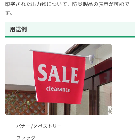
印字された出力物について、防炎製品の表示が可能で
す。
用途例
バナー
/
タペストリー
フラッグ