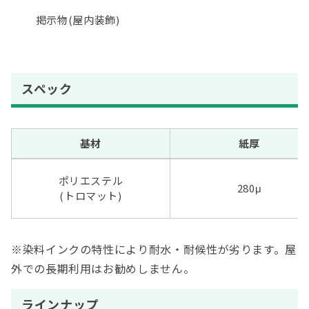
掲示物
(
屋内装飾
)
スペック
基材
紙厚
ポリエステル
280μ
(トロマット)
※染
料インクの特性により耐水・耐候性が劣ります。屋
外での長期利用はお勧めしません。
ラインナップ