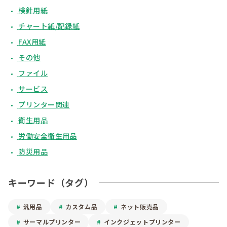
検針用紙
チャート紙/記録紙
FAX用紙
その他
ファイル
サービス
プリンター関連
衛生用品
労働安全衛生用品
防災用品
キーワード（タグ）
汎用品
カスタム品
ネット販売品
サーマルプリンター
インクジェットプリンター