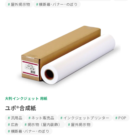
屋外掲示物
横断幕･バナー･のぼり
大判インクジェット 用紙
ユポ®合成紙
汎用品
ネット販売品
インクジェットプリンター
POP
広告
掲示物（屋内装飾）
屋外掲示物
横断幕･バナー･のぼり