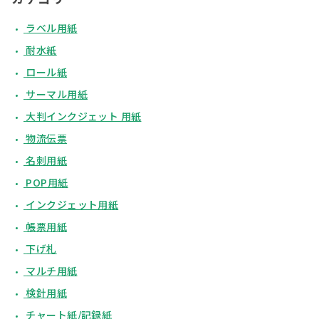
ラベル用紙
耐水紙
ロール紙
サーマル用紙
大判インクジェット 用紙
物流伝票
名刺用紙
POP用紙
インクジェット用紙
帳票用紙
下げ札
マルチ用紙
検針用紙
チャート紙/記録紙