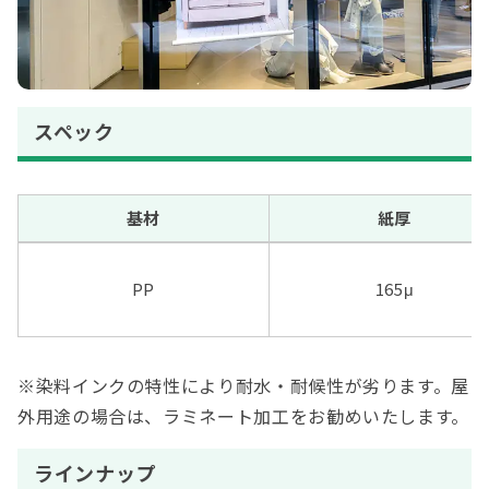
スペック
基材
紙厚
PP
165μ
※
染料インクの特性により耐水・耐候性が劣ります。屋
外用途の場合は、ラミネート加工をお勧めいたします。
ラインナップ