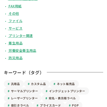
FAX用紙
その他
ファイル
サービス
プリンター関連
衛生用品
労働安全衛生用品
防災用品
キーワード（タグ）
汎用品
カスタム品
ネット販売品
サーマルプリンター
インクジェットプリンター
レーザープリンター
宛名・表示用ラベル
値引きラベル
プライスカード
POP