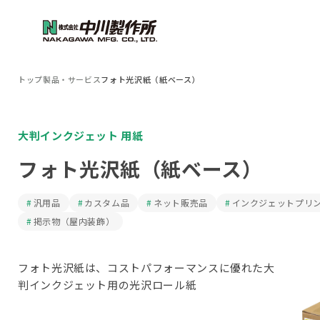
トップ
製品・サービス
フォト光沢紙（紙ベース）
大判インクジェット 用紙
フォト光沢紙（紙ベース）
汎用品
カスタム品
ネット販売品
インクジェットプリ
掲示物（屋内装飾）
フォト光沢紙は、コストパフォーマンスに優れた大
判インクジェット用の光沢ロール紙