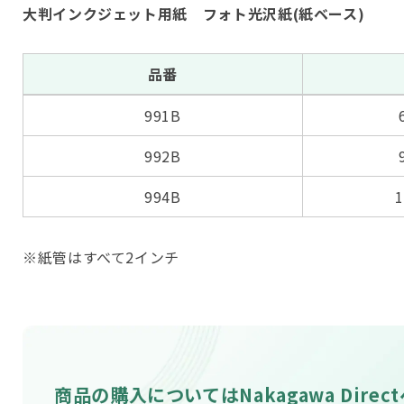
大判インクジェット用紙 フォト光沢紙(紙ベース)
品番
991B
992B
994B
※紙管はすべて2インチ
商品の購入については
Nakagawa Direc