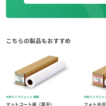
こちらの製品もおすすめ
大判インクジェット 用紙
大判インクジェッ
マットコート紙〈厚手〉
フォト光沢