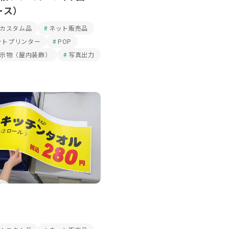
ース）
カスタム品
ネット販売品
ットプリンター
POP
示物（屋内装飾）
写真出力