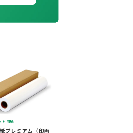
ト 用紙
紙プレミアム（印画