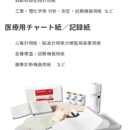
自動制御記録計用紙
工業・理化学用 分析・測定・試験機器用紙 など
医療用チャート紙／記録紙
心電計用紙・脳波計用紙分娩監視装置用紙
各種検査・試験機器用紙
画像診断機器用紙 など