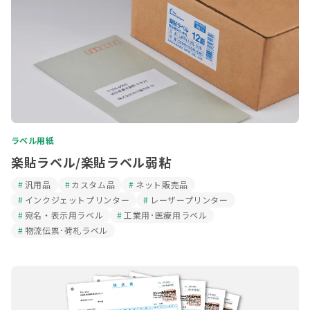
ラベル用紙
楽貼ラベル/楽貼ラベル弱粘
汎用品
カスタム品
ネット販売品
インクジェットプリンター
レーザープリンター
宛名・表示用ラベル
工業用･医療用ラベル
物流伝票･荷札ラベル