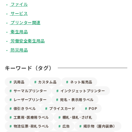
ファイル
サービス
プリンター関連
衛生用品
労働安全衛生用品
防災用品
キーワード（タグ）
汎用品
カスタム品
ネット販売品
サーマルプリンター
インクジェットプリンター
レーザープリンター
宛名・表示用ラベル
値引きラベル
プライスカード
POP
工業用･医療用ラベル
棚札･値札･さげ札
物流伝票･荷札ラベル
広告
掲示物（屋内装飾）