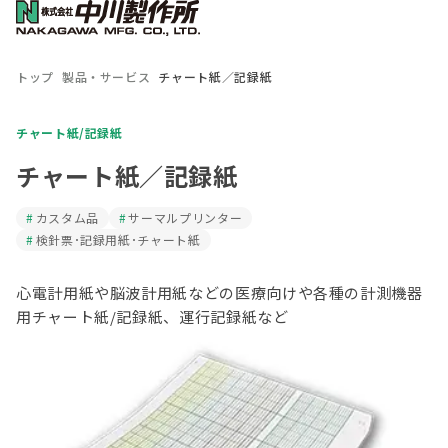
トップ
製品・サービス
チャート紙／記録紙
チャート紙/記録紙
チャート紙／記録紙
カスタム品
サーマルプリンター
検針票･記録用紙･チャート紙
心電計用紙や脳波計用紙などの医療向けや各種の計測機器
用チャート紙/記録紙、運行記録紙など