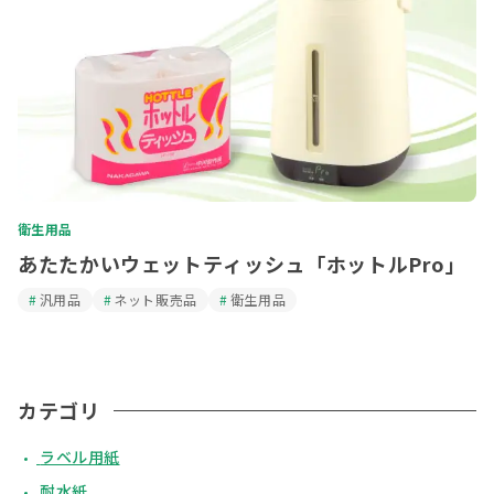
衛生用品
あたたかいウェットティッシュ「ホットルPro」
汎用品
ネット販売品
衛生用品
カテゴリ
ラベル用紙
耐水紙