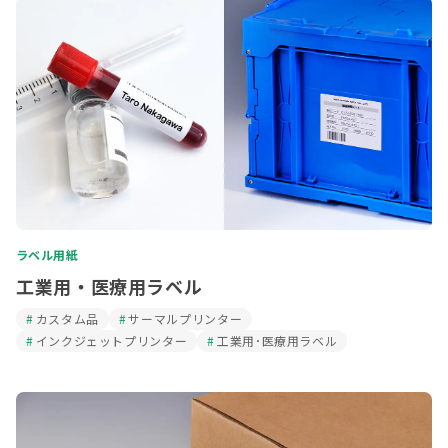
ラベル用紙
工業用・医療用ラベル
カスタム品
サーマルプリンター
インクジェットプリンター
工業用･医療用ラベル