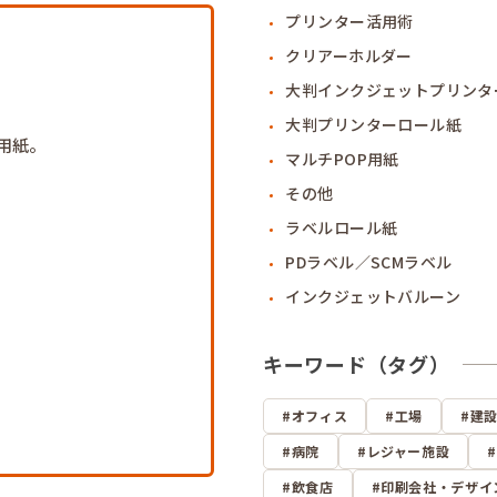
プリンター活用術
クリアーホルダー
大判インクジェットプリンタ
大判プリンターロール紙
用紙。
マルチPOP用紙
その他
ラベルロール紙
PDラベル／SCMラベル
インクジェットバルーン
キーワード（タグ）
オフィス
工場
建
病院
レジャー施設
飲食店
印刷会社・デザイ