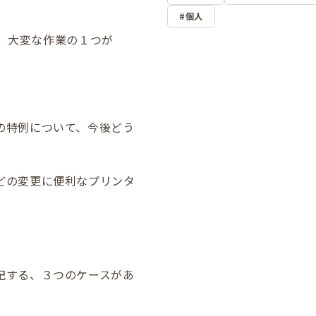
個人
が、大変な作業の１つが
の特例について、今後どう
どの変更に便利なプリンタ
記する、３つのケースがあ
。