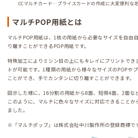
CCマルチカード…プライスカードの作成に大変便利な
マルチPOP用紙とは
マルチPOP用紙は、1枚の用紙から必要なサイズを自由
り離すことができるPOP用紙です。
特殊加工によりミシン目の上にもキレイにプリントでき
トが可能です。1種類の用紙から様々なサイズのPOPや
ことができ、手でカンタンに切り離すことができます。
図示した様に、16分割の用紙から8面、短冊4面、2面な
このように、マルチに色々なサイズに対応できることから
ました。
※「マルチポップ」は株式会社中川製作所の登録商標で