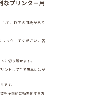
利なプリンター用
として、以下の用紙があり
クリックしてください。各
タンに切り離せます。
プリントして手で簡単にはが
ルです。
作業を圧倒的に効率化する方