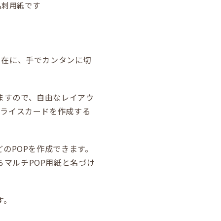
名刺用紙です
自在に、手でカンタンに切
ますので、自由なレイアウ
プライスカードを作成する
どのPOPを作成できます。
マルチPOP用紙と名づけ
す。