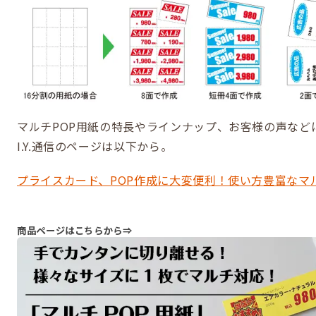
マルチPOP用紙の特長やラインナップ、お客様の声など
I.Y.通信のページは以下から。
プライスカード、POP作成に大変便利！使い方豊富なマル
商品ページはこちらから⇒