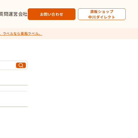
直販ショップ
質問
運営会社
お問い合わせ
中川ダイレクト
。ラベルなら楽貼ラベル。