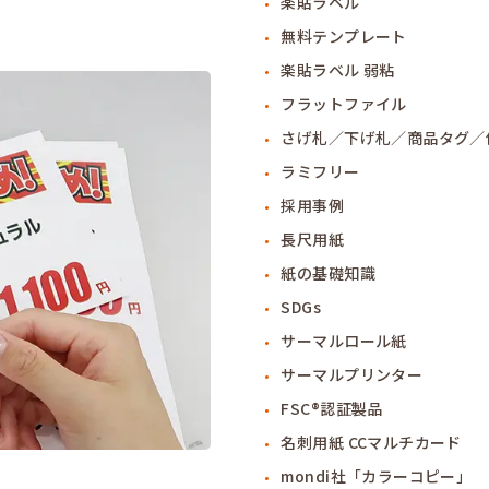
楽貼ラベル
無料テンプレート
楽貼ラベル 弱粘
フラットファイル
さげ札／下げ札／商品タグ／
ラミフリー
採用事例
長尺用紙
紙の基礎知識
SDGs
サーマルロール紙
サーマルプリンター
FSC®認証製品
名刺用紙 CCマルチカード
mondi社「カラーコピー」