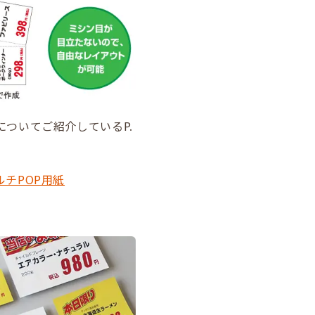
についてご紹介しているP.
チPOP用紙