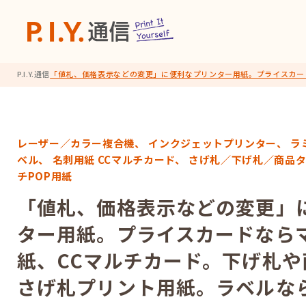
P.I.Y.通信
「値札、価格表示などの変更」に便利なプリンター用紙。プライスカー
レーザー／カラー複合機、
インクジェットプリンター、
ラ
ベル、
名刺用紙 CCマルチカード、
さげ札／下げ札／商品
チPOP用紙
「値札、価格表示などの変更」
ター用紙。プライスカードならマ
紙、CCマルチカード。下げ札や
さげ札プリント用紙。ラベルな