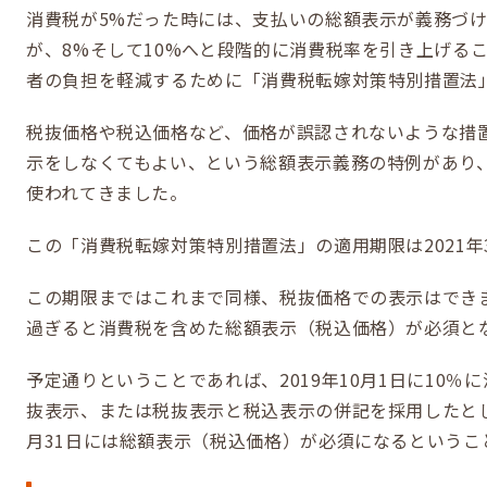
消費税が5%だった時には、支払いの総額表示が義務づ
が、8%そして10%へと段階的に消費税率を引き上げる
者の負担を軽減するために「消費税転嫁対策特別措置法
税抜価格や税込価格など、価格が誤認されないような措
示をしなくてもよい、という総額表示義務の特例があり
使われてきました。
この「消費税転嫁対策特別措置法」の適用期限は2021年
この期限まではこれまで同様、税抜価格での表示はできます
過ぎると消費税を含めた総額表示（税込価格）が必須と
予定通りということであれば、2019年10月1日に10％
抜表示、または税抜表示と税込表示の併記を採用したとして
月31日には総額表示（税込価格）が必須になるというこ