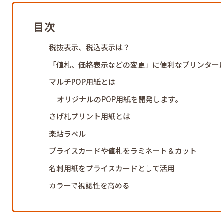
目次
税抜表示、税込表示は？
「値札、価格表示などの変更」に便利なプリンター
マルチPOP用紙とは
オリジナルのPOP用紙を開発します。
さげ札プリント用紙とは
楽貼ラベル
プライスカードや値札をラミネート＆カット
名刺用紙をプライスカードとして活用
カラーで視認性を高める