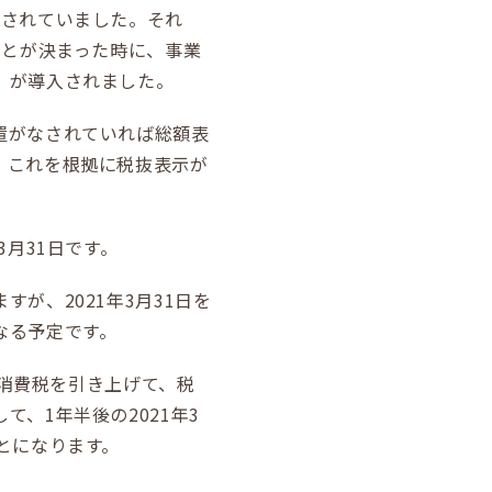
けされていました。それ
ことが決まった時に、事業
」が導入されました。
置がなされていれば総額表
、これを根拠に税抜表示が
3月31日です。
が、2021年3月31日を
なる予定です。
に消費税を引き上げて、税
、1年半後の2021年3
とになります。