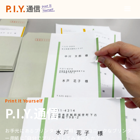
Print It Yourself
P.I.Y.通信
お手元にあるプリンターを活用して、ユニークなプリンタ
ー用紙に"自分でプリントしてみませんか？