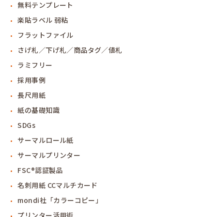
無料テンプレート
楽貼ラベル 弱粘
フラットファイル
さげ札／下げ札／商品タグ／値札
ラミフリー
採用事例
長尺用紙
紙の基礎知識
SDGs
サーマルロール紙
サーマルプリンター
FSC®認証製品
名刺用紙 CCマルチカード
mondi社「カラーコピー」
プリンター活用術