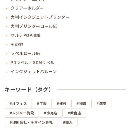
クリアーホルダー
大判インクジェットプリンター
大判プリンターロール紙
マルチPOP用紙
その他
ラベルロール紙
PDラベル／SCMラベル
インクジェットバルーン
キーワード（タグ）
オフィス
工場
建設
物流
病院
レジャー施設
小売店
飲食店
印刷会社・デザイン会社
個人