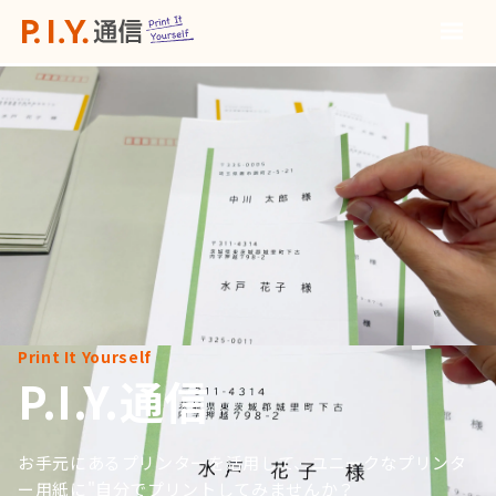
Print It Yourself
P.I.Y.通信
お手元にあるプリンターを活用して、ユニークなプリンタ
ー用紙に"自分でプリントしてみませんか？