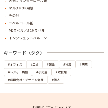
大判プリンターロール紙
マルチPOP用紙
その他
ラベルロール紙
PDラベル／SCMラベル
インクジェットバルーン
キーワード（タグ）
オフィス
工場
建設
物流
病院
レジャー施設
小売店
飲食店
印刷会社・デザイン会社
個人
お困りごとについて、