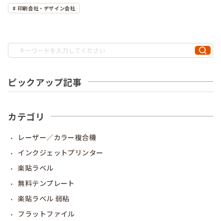
ルに作れます！
印刷会社・デザイン会社
ピックアップ記事
カテゴリ
レーザー／カラー複合機
インクジェットプリンター
楽貼ラベル
無料テンプレート
楽貼ラベル 弱粘
フラットファイル