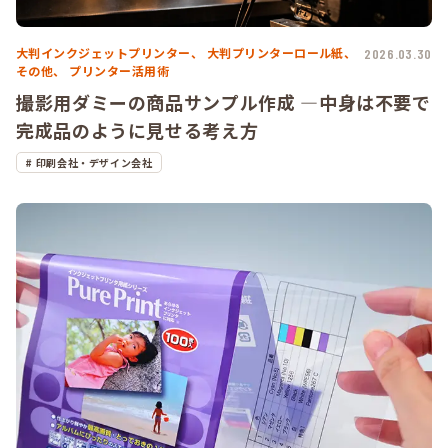
大判インクジェットプリンター、
大判プリンターロール紙、
2026.03.30
その他、
プリンター活用術
撮影用ダミーの商品サンプル作成 ―中身は不要で
完成品のように見せる考え方
印刷会社・デザイン会社