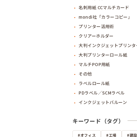
名刺用紙 CCマルチカード
mondi社「カラーコピー」
プリンター活用術
クリアーホルダー
大判インクジェットプリンタ
大判プリンターロール紙
マルチPOP用紙
その他
ラベルロール紙
PDラベル／SCMラベル
インクジェットバルーン
キーワード（タグ）
オフィス
工場
建