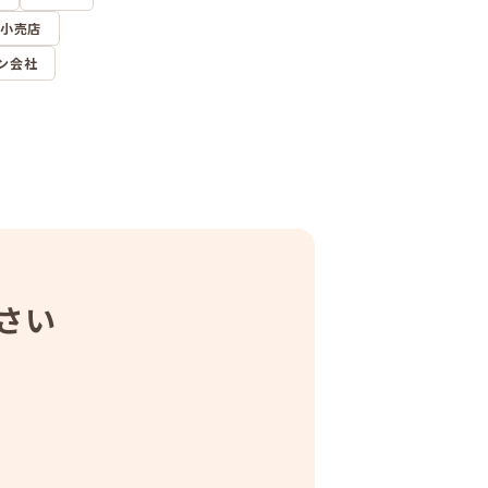
小売店
ン会社
さい