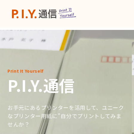
Print It Yourself
P.I.Y.通信
お手元にあるプリンターを活用して、ユニーク
なプリンター用紙に"自分でプリントしてみま
せんか？