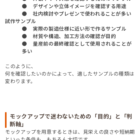
●
デザインや立体イメージを確認する用途
●
社内検討やプレゼンで使われることが多い
試作サンプル
●
実際の製造仕様に近い形で作るサンプル
●
材質や構造、加工方法の確認が目的
●
量産前の最終確認として使用されることが
多い
このように、
何を確認したいのかによって、適したサンプルの種類は
変わります。
モックアップで迷わないための「目的」と「判
断軸」
モックアップを用意するときは、見栄えの良さや短納期
といった条件も、もちろん大切です。