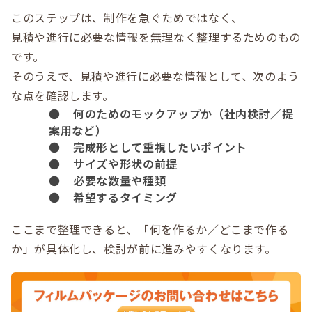
このステップは、制作を急ぐためではなく、
見積や進行に必要な情報を無理なく整理するためのもの
です。
そのうえで、見積や進行に必要な情報として、次のよう
な点を確認します。
●
何のためのモックアップか（社内検討／提
案用など）
●
完成形として重視したいポイント
●
サイズや形状の前提
●
必要な数量や種類
●
希望するタイミング
ここまで整理できると、
「何を作るか／どこまで作る
か」が具体化し、検討が前に進みやすくなります
。