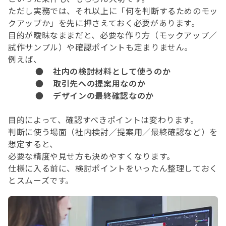
ただし実務では、それ以上に「何を判断するためのモッ
クアップか」を先に押さえておく必要があります。
目的が曖昧なままだと、必要な作り方（モックアップ／
試作サンプル）や確認ポイントも定まりません。
例えば、
●
社内の検討材料として使うのか
●
取引先への提案用なのか
●
デザインの最終確認なのか
目的によって、確認すべきポイントは変わります。
判断に使う場面（社内検討／提案用／最終確認など）を
想定すると、
必要な精度や見せ方も決めやすくなります。
仕様に入る前に、検討ポイントをいったん整理しておく
とスムーズです。