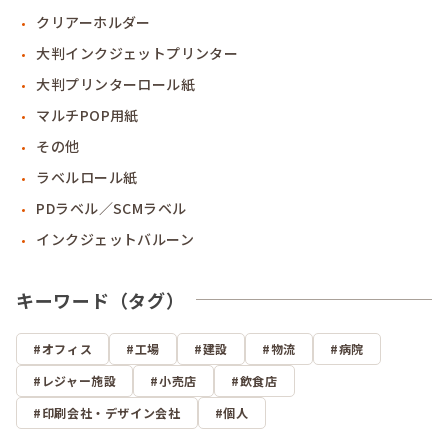
クリアーホルダー
大判インクジェットプリンター
大判プリンターロール紙
マルチPOP用紙
その他
ラベルロール紙
PDラベル／SCMラベル
インクジェットバルーン
キーワード（タグ）
オフィス
工場
建設
物流
病院
レジャー施設
小売店
飲食店
印刷会社・デザイン会社
個人