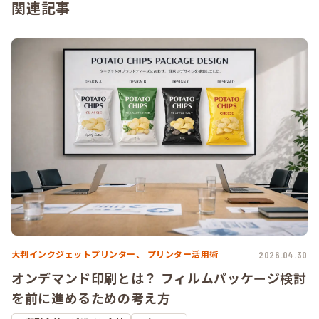
関連記事
大判インクジェットプリンター、
プリンター活用術
2026.04.30
オンデマンド印刷とは？ フィルムパッケージ検討
を前に進めるための考え方