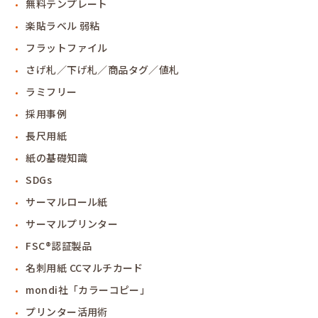
無料テンプレート
楽貼ラベル 弱粘
フラットファイル
さげ札／下げ札／商品タグ／値札
ラミフリー
採用事例
長尺用紙
紙の基礎知識
SDGs
サーマルロール紙
サーマルプリンター
FSC®認証製品
名刺用紙 CCマルチカード
mondi社「カラーコピー」
プリンター活用術