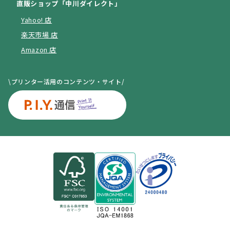
直販ショップ「中川ダイレクト」
Yahoo! 店
楽天市場 店
Amazon 店
\プリンター活用のコンテンツ・サイト/