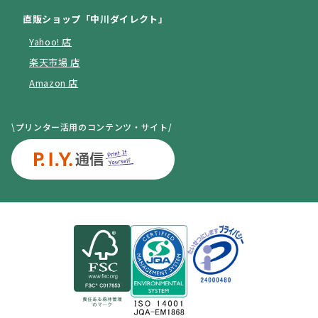
直販ショップ「中川ダイレクト」
Yahoo! 店
楽天市場 店
Amazon 店
\プリンター活用のコンテンツ・サイト/