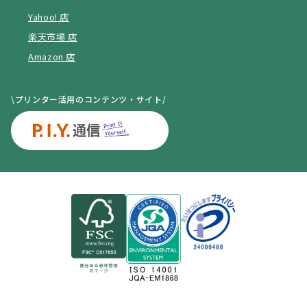
Yahoo! 店
楽天市場 店
Amazon 店
\プリンター活用のコンテンツ・サイト/