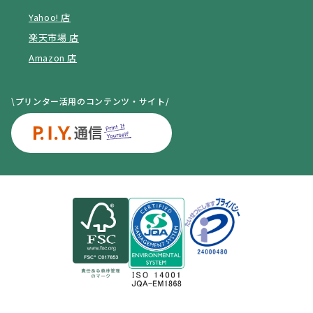
Yahoo! 店
楽天市場 店
Amazon 店
\プリンター活用のコンテンツ・サイト/