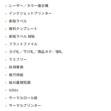
レーザー／カラー複合機
インクジェットプリンター
楽貼ラベル
無料テンプレート
楽貼ラベル 弱粘
フラットファイル
さげ札／下げ札／商品タグ／値札
ラミフリー
採用事例
長尺用紙
紙の基礎知識
SDGs
サーマルロール紙
サーマルプリンター