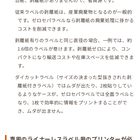
台紙、剥離紙がありませんので、省資源です。
従来ラベルの剥離紙は、産業廃棄物となるのが一般的
です。ゼロセパラベルなら剥離紙の廃棄処理に掛かる
コストを削減できます。
剥離紙有りのラベルと同じ直径の場合、一例では、約
1.6倍のラベルが巻けます。剥離紙ゼロにより、コン
パクトになり輸送コストや在庫スペースを低減できま
す。
ダイカットラベル（サイズの決まった型抜きされた剥
離紙付きラベル）ではムダが出たり、2枚貼りしてい
るようなケースが、ゼロセパラベルでは全面ラベルと
なり、1枚で効率的に情報をプリントすることがで
き、ムダが出ません。
専用のライナーレスラベル用のプリンターが必