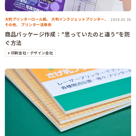
大判プリンターロール紙、
大判インクジェットプリンター、
2026.03.30
その他、
プリンター活用術
商品パッケージ作成：”思っていたのと違う”を防
ぐ方法
印刷会社・デザイン会社