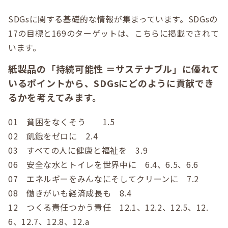
SDGsに関する基礎的な情報が集まっています。SDGsの
17の目標と169のターゲットは、こちらに掲載でされて
います。
紙製品の「持続可能性 ＝サステナブル」に優れて
いるポイントから、SDGsにどのように貢献でき
るかを考えてみます。
01 貧困をなくそう 1.5
0
2 飢餓をゼロに 2.4
0
3 すべての人に健康と福祉を 3.9
0
6 安全な水とトイレを世界中に 6.4、6.5、6.6
0
7 エネルギーをみんなにそしてクリーンに 7.2
0
8 働きがいも経済成長も 8.4
12 つくる責任つかう責任 12.1、12.2、12.5、12.
6、12.7、12.8、12.a