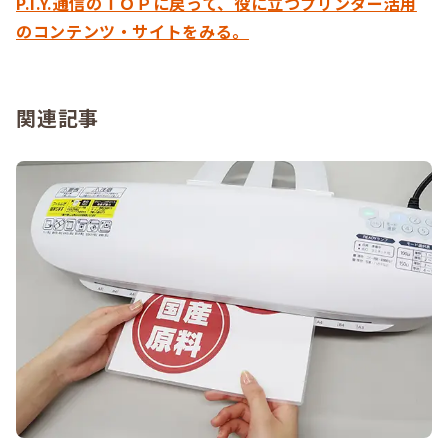
P.I.Y.通信のＴＯＰに戻って、役に立つプリンター活用
のコンテンツ・サイトをみる。
関連記事