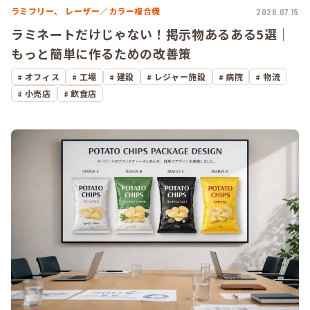
ラミフリー、
レーザー／カラー複合機
2026.07.15
ラミネートだけじゃない！掲示物あるある5選｜
もっと簡単に作るための改善策
オフィス
工場
建設
レジャー施設
病院
物流
小売店
飲食店