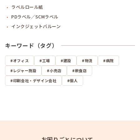
ラベルロール紙
PDラベル／SCMラベル
インクジェットバルーン
キーワード（タグ）
オフィス
工場
建設
物流
病院
レジャー施設
小売店
飲食店
印刷会社・デザイン会社
個人
お困りごとについて、