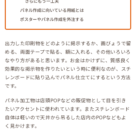
さらにもう一工夫
パネル作成に向いている用紙とは
ポスターやパネル作成を外注する
出力した印刷物をどのように掲示するか、画びょうで留
める、両面テープで貼る、額に入れる、その他いろいろ
なやり方があると思います。お金はかけずに、質感良く
効果的な掲示物を作りたいという時に便利なのが、スチ
レンボードに貼り込んでパネル仕立てにするという方法
です。
パネル加工物は店頭POPなどの販促物として目を引き
たいアクセントに使われています。またスチレンボード
自体は軽いので天井から吊るした店内のPOPなどもよ
く見かけます。