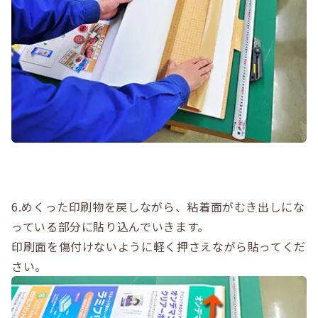
6.めくった印刷物を戻しながら、粘着面がむき出しにな
っている部分に貼り込んでいきます。
印刷面を傷付けないように軽く押さえながら貼ってくだ
さい。