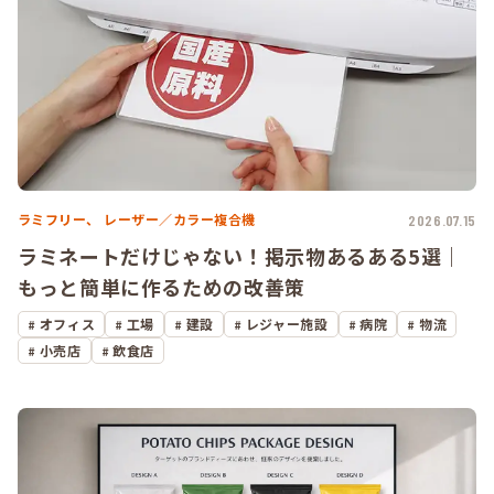
ラミフリー、
レーザー／カラー複合機
2026.07.15
ラミネートだけじゃない！掲示物あるある5選｜
もっと簡単に作るための改善策
オフィス
工場
建設
レジャー施設
病院
物流
小売店
飲食店