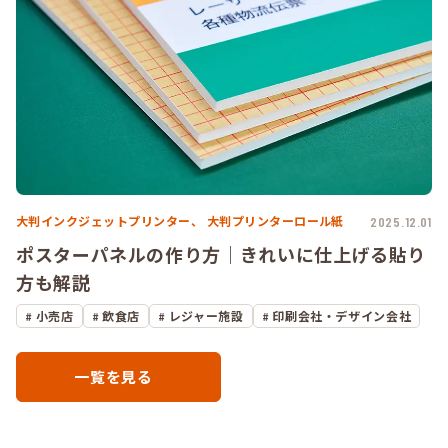
大判インクジェットプリンター、
大判プリンターロール紙
2025.12.01
ポスターパネルの作り方｜きれいに仕上げる貼り
方も解説
小売店
飲食店
レジャー施設
印刷会社・デザイン会社
一覧を見る