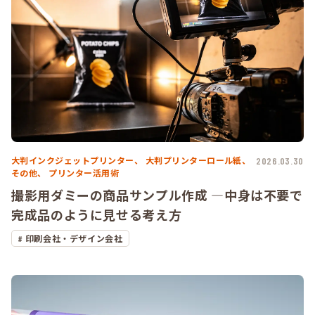
大判インクジェットプリンター、
大判プリンターロール紙、
2026.03.30
その他、
プリンター活用術
撮影用ダミーの商品サンプル作成 ―中身は不要で
完成品のように見せる考え方
印刷会社・デザイン会社