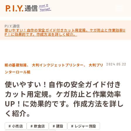
P.I.Y.通信
使いやすい！自作の安全ガイド付きカット用定規。ケガ防止と作業効率U
P！に効果的です。作成方法を詳しく紹介。
2024.05.22
紙の基礎知識、
大判インクジェットプリンター、
大判プリ
ンターロール紙
使いやすい！自作の安全ガイド付き
カット用定規。ケガ防止と作業効率
UP！に効果的です。作成方法を詳し
く紹介。
小売店
飲食店
建設
レジャー施設