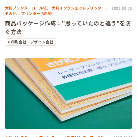
大判プリンターロール紙、
大判インクジェットプリンター、
2026.03.30
その他、
プリンター活用術
商品パッケージ作成：”思っていたのと違う”を防
ぐ方法
印刷会社・デザイン会社