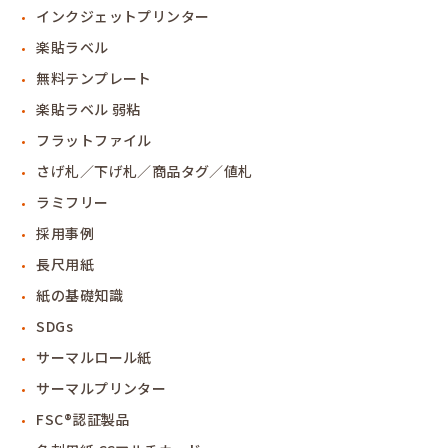
インクジェットプリンター
楽貼ラベル
無料テンプレート
楽貼ラベル 弱粘
フラットファイル
さげ札／下げ札／商品タグ／値札
ラミフリー
採用事例
長尺用紙
紙の基礎知識
SDGs
サーマルロール紙
サーマルプリンター
FSC®認証製品