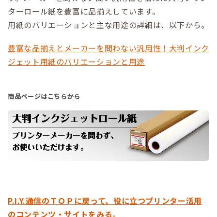
ターロール紙を豊富に品揃えしています。
用紙のバリエーションと主な用途の詳細は、以下から。
豊富な品揃えとメーカーを問わない汎用性！大判インク
ジェット用紙のバリエーションと用途
商品ページはこちらから
P.I.Y.通信のＴＯＰに戻って、役に立つプリンター活用
のコンテンツ・サイトをみる。