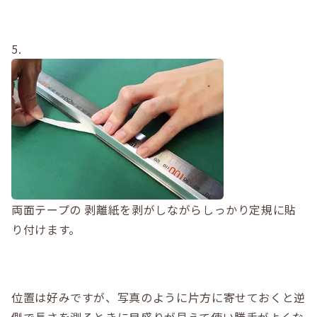
5.
両面テープの 剥離紙を剥がしながらしっかり定規に貼
り付けます。
位置は好みですが、写真のように片方に寄せておくと逆