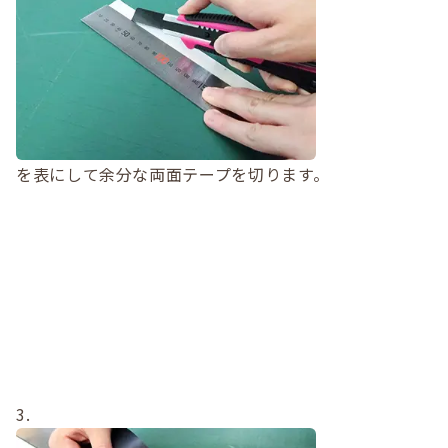
を表にして余分な両面テープを切ります。
3.