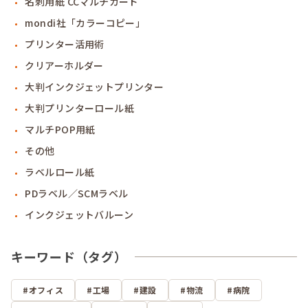
名刺用紙 CCマルチカード
mondi社「カラーコピー」
プリンター活用術
クリアーホルダー
大判インクジェットプリンター
大判プリンターロール紙
マルチPOP用紙
その他
ラベルロール紙
PDラベル／SCMラベル
インクジェットバルーン
キーワード（タグ）
オフィス
工場
建設
物流
病院