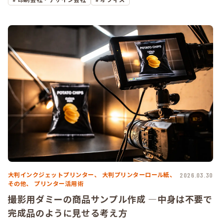
大判インクジェットプリンター、
大判プリンターロール紙、
2026.03.30
その他、
プリンター活用術
撮影用ダミーの商品サンプル作成 ―中身は不要で
完成品のように見せる考え方