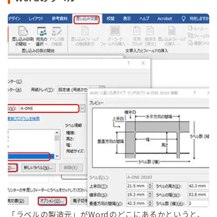
「ラベルの製造元」がWordのどこにあるかというと、