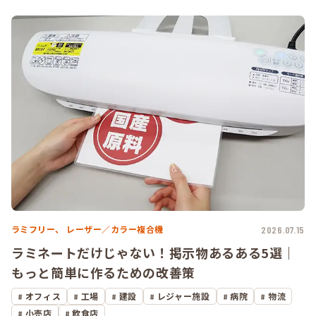
ラミフリー、
レーザー／カラー複合機
2026.07.15
ラミネートだけじゃない！掲示物あるある5選｜
もっと簡単に作るための改善策
オフィス
工場
建設
レジャー施設
病院
物流
小売店
飲食店