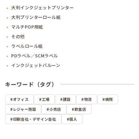
大判インクジェットプリンター
大判プリンターロール紙
マルチPOP用紙
その他
ラベルロール紙
PDラベル／SCMラベル
インクジェットバルーン
キーワード（タグ）
オフィス
工場
建設
物流
病院
レジャー施設
小売店
飲食店
印刷会社・デザイン会社
個人