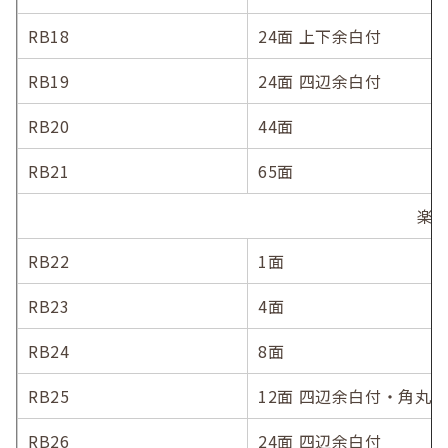
RB18
24面 上下余白付
RB19
24面 四辺余白付
RB20
44面
RB21
65面
楽貼
RB22
1面
RB23
4面
RB24
8面
RB25
12面 四辺余白付・角丸
RB26
24面 四辺余白付