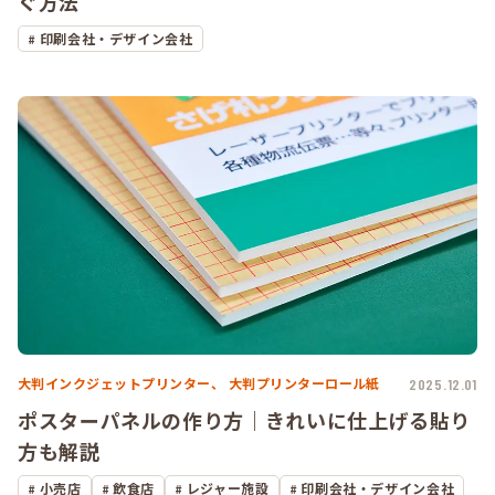
ぐ方法
印刷会社・デザイン会社
大判インクジェットプリンター、
大判プリンターロール紙
2025.12.01
ポスターパネルの作り方｜きれいに仕上げる貼り
方も解説
小売店
飲食店
レジャー施設
印刷会社・デザイン会社