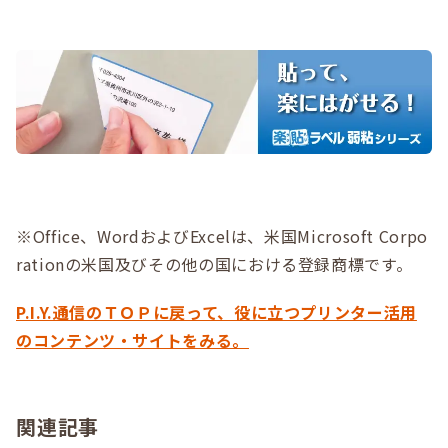
※Office、WordおよびExcelは、米国Microsoft Corpo
rationの米国及びその他の国における登録商標です。
P.I.Y.通信のＴＯＰに戻って、役に立つプリンター活用
のコンテンツ・サイトをみる。
関連記事