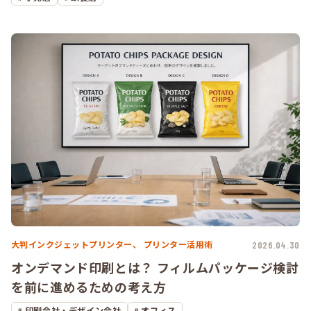
大判インクジェットプリンター、
プリンター活用術
2026.04.30
オンデマンド印刷とは？ フィルムパッケージ検討
を前に進めるための考え方
印刷会社・デザイン会社
オフィス