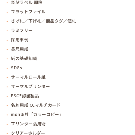
楽貼ラベル 弱粘
フラットファイル
さげ札／下げ札／商品タグ／値札
ラミフリー
採用事例
長尺用紙
紙の基礎知識
SDGs
サーマルロール紙
サーマルプリンター
FSC®認証製品
名刺用紙 CCマルチカード
mondi社「カラーコピー」
プリンター活用術
クリアーホルダー