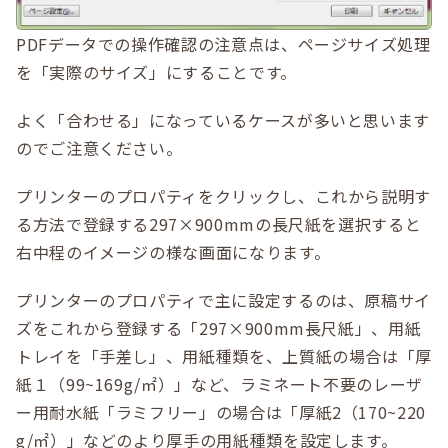
PDFデータでの操作確認の注意点は、ページサイズ処理
を「実際のサイズ」にすることです。
よく「合わせる」になっているケースが多いと思います
のでご注意ください。
プリンターのプロパティをクリックし、これから説明す
る方法で登録する297×900mmの長尺紙を選択すると
右中程のイメージの様な画面になります。
プリンターのプロパティで主に設定するのは、原稿サイ
ズをこれから登録する「297×900mm長尺紙」、用紙
トレイを「手差し」、用紙種類を、上質紙の場合は「厚
紙１（99~169g/㎡）」など、ラミネート不要のレーザ
ー用耐水紙「ラミフリー」の場合は「厚紙2（170~220
g/㎡）」などのより厚手の用紙種類を設定します。