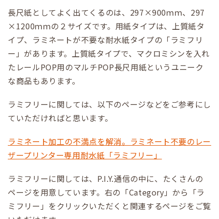
長尺紙としてよく出てくるのは、297×900ｍｍ、297
×1200ｍｍの２サイズです。用紙タイプは、上質紙タ
イプ、ラミネートが不要な耐水紙タイプの「ラミフリ
ー」があります。上質紙タイプで、マクロミシンを入れ
たレールPOP用のマルチPOP長尺用紙というユニーク
な商品もあります。
ラミフリーに関しては、以下のページなどをご参考にし
ていただければと思います。
ラミネート加工の不満点を解消。ラミネート不要のレー
ザープリンター専用耐水紙「ラミフリー」
ラミフリーに関しては、P.I.Y.通信の中に、たくさんの
ページを用意しています。右の「Category」から「ラ
ミフリー」をクリックいただくと関連するページをご覧