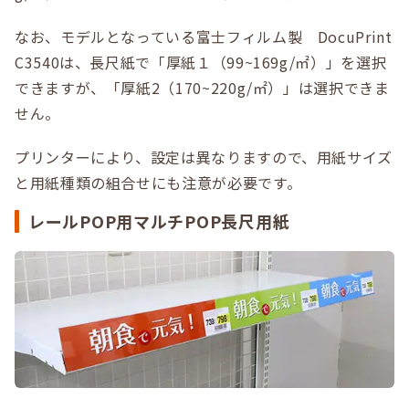
なお、モデルとなっている富士フィルム製 DocuPrint
C3540は、長尺紙で「厚紙１（99~169g/㎡）」を選択
できますが、「厚紙2（170~220g/㎡）」は選択できま
せん。
プリンターにより、設定は異なりますので、用紙サイズ
と用紙種類の組合せにも注意が必要です。
レールPOP用マルチPOP長尺用紙