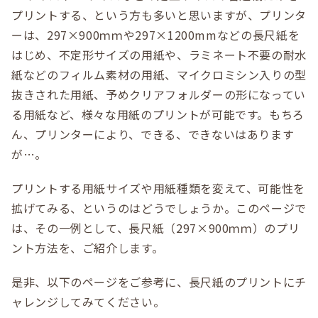
プリントする、という方も多いと思いますが、プリンタ
ーは、297×900ｍｍや297×1200mmなどの長尺紙を
はじめ、不定形サイズの用紙や、ラミネート不要の耐水
紙などのフィルム素材の用紙、マイクロミシン入りの型
抜きされた用紙、予めクリアフォルダーの形になってい
る用紙など、様々な用紙のプリントが可能です。もちろ
ん、プリンターにより、できる、できないはあります
が…。
プリントする用紙サイズや用紙種類を変えて、可能性を
拡げてみる、というのはどうでしょうか。このページで
は、その一例として、長尺紙（297×900ｍｍ）のプリ
ント方法を、ご紹介します。
是非、以下のページをご参考に、長尺紙のプリントにチ
ャレンジしてみてください。