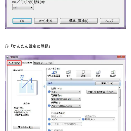
◎「かんたん設定に登録」