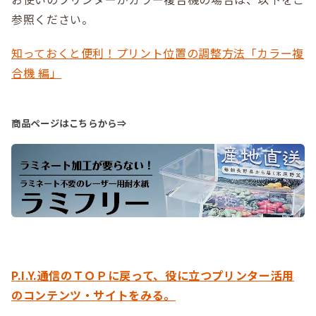
参照ください。
知っておくと便利！プリント位置の調整方法「カラー複
合機 編」
商品ページはこちらから⇒
P.I.Y.通信のＴＯＰに戻って、役に立つプリンター活用
のコンテンツ・サイトをみる。