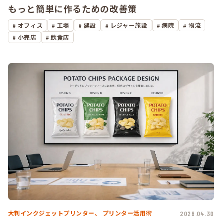
もっと簡単に作るための改善策
オフィス
工場
建設
レジャー施設
病院
物流
小売店
飲食店
大判インクジェットプリンター、
プリンター活用術
2026.04.30