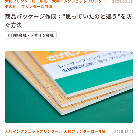
大判プリンターロール紙、
大判インクジェットプリンター、
2026.03.30
その他、
プリンター活用術
商品パッケージ作成：”思っていたのと違う”を防
ぐ方法
印刷会社・デザイン会社
大判インクジェットプリンター、
大判プリンターロール紙
2025.12.01