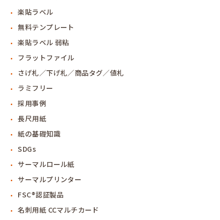
楽貼ラベル
無料テンプレート
楽貼ラベル 弱粘
フラットファイル
さげ札／下げ札／商品タグ／値札
ラミフリー
採用事例
長尺用紙
紙の基礎知識
SDGs
サーマルロール紙
サーマルプリンター
FSC®認証製品
名刺用紙 CCマルチカード