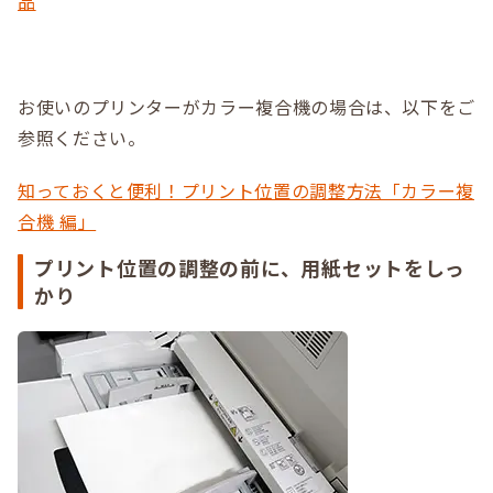
品
お使いのプリンターがカラー複合機の場合は、以下をご
参照ください。
知っておくと便利！プリント位置の調整方法「カラー複
合機 編」
プリント位置の調整の前に、用紙セットをしっ
かり