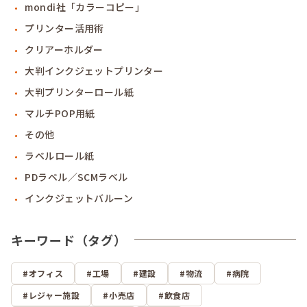
mondi社「カラーコピー」
プリンター活用術
クリアーホルダー
大判インクジェットプリンター
大判プリンターロール紙
マルチPOP用紙
その他
ラベルロール紙
PDラベル／SCMラベル
インクジェットバルーン
キーワード（タグ）
オフィス
工場
建設
物流
病院
レジャー施設
小売店
飲食店