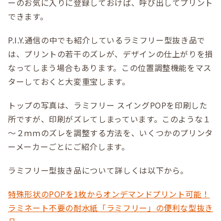
ーのお気に入りに登録しておけば、呼び出してプリント
できます。
P.I.Y.通信の中でも紹介しているラミフリー型抜き品で
は、プリントの若干のズレが、デザインの仕上がりを損
なってしまう場合もあります。この位置調整機能をマス
ターしておくと大変重宝します。
トップの写真は、ラミフリー スイングPOPを印刷した
所ですが、印刷がズレてしまっています。このような１
～２ｍｍのズレを調整する方法を、いくつかのプリンタ
ーメーカーごとにご紹介します。
ラミフリー型抜き品について詳しくは以下から。
特殊形状のPOPを1枚からオンデマンドプリント可能！
ラミネート不要の耐水紙「ラミフリー」の便利な型抜き