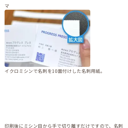
マ
イクロミシンで名刺を10面付けした名刺用紙。
印刷後にミシン目から手で切り離すだけですので、名刺