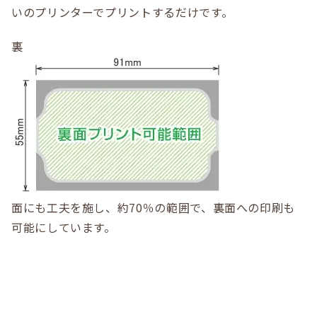
いのプリンターでプリントするだけです。
裏
面にも工夫を施し、約70％の範囲で、裏面への印刷も
可能にしています。