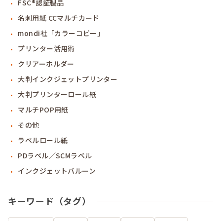
FSC®認証製品
名刺用紙 CCマルチカード
mondi社「カラーコピー」
プリンター活用術
クリアーホルダー
大判インクジェットプリンター
大判プリンターロール紙
マルチPOP用紙
その他
ラベルロール紙
PDラベル／SCMラベル
インクジェットバルーン
キーワード（タグ）