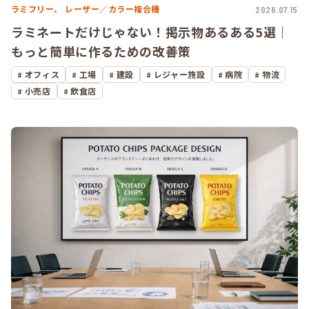
ラミフリー、
レーザー／カラー複合機
2026.07.15
ラミネートだけじゃない！掲示物あるある5選｜
もっと簡単に作るための改善策
オフィス
工場
建設
レジャー施設
病院
物流
小売店
飲食店