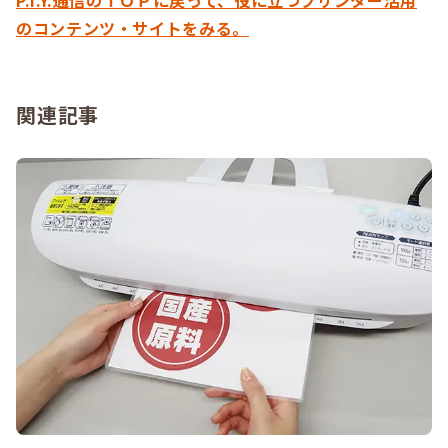
P.I.Y.通信のＴＯＰに戻って、役に立つプリンター活用
のコンテンツ・サイトをみる。
関連記事