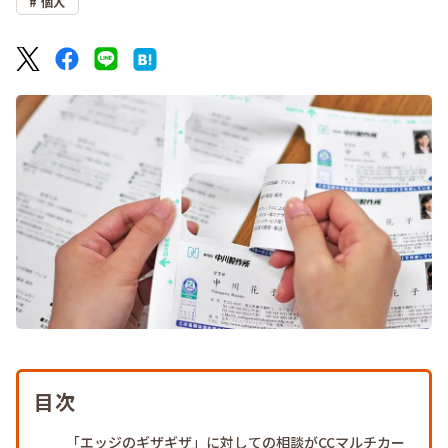
個人
目次
「エッジのギザギザ」に対しての相談がCCマルチカー