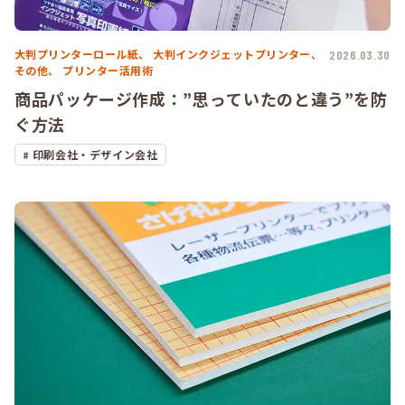
大判プリンターロール紙、
大判インクジェットプリンター、
2026.03.30
その他、
プリンター活用術
商品パッケージ作成：”思っていたのと違う”を防
ぐ方法
印刷会社・デザイン会社