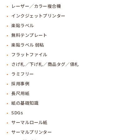
レーザー／カラー複合機
インクジェットプリンター
楽貼ラベル
無料テンプレート
楽貼ラベル 弱粘
フラットファイル
さげ札／下げ札／商品タグ／値札
ラミフリー
採用事例
長尺用紙
紙の基礎知識
SDGs
サーマルロール紙
サーマルプリンター