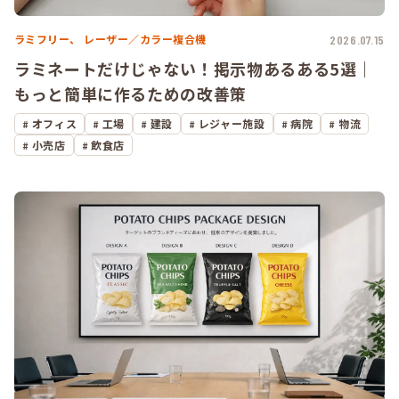
ラミフリー、
レーザー／カラー複合機
2026.07.15
ラミネートだけじゃない！掲示物あるある5選｜
もっと簡単に作るための改善策
オフィス
工場
建設
レジャー施設
病院
物流
小売店
飲食店