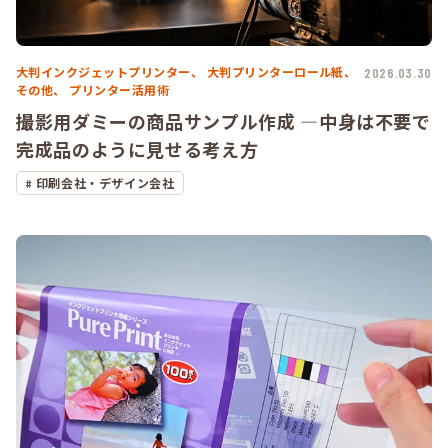
大判インクジェットプリンター、
大判プリンターロール紙、
2026.03.30
その他、
プリンター活用術
撮影用ダミーの商品サンプル作成 ―中身は不要で
完成品のように見せる考え方
印刷会社・デザイン会社