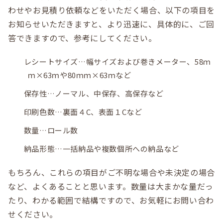
わせやお見積り依頼などをいただく場合、以下の項目を
お知らせいただきますと、より迅速に、具体的に、ご回
答できますので、参考にしてください。
レシートサイズ…幅サイズおよび巻きメーター、58ｍ
ｍ×63ｍや80ｍｍ×63ｍなど
保存性…ノーマル、中保存、高保存など
印刷色数…裏面４C、表面１Cなど
数量…ロール数
納品形態…一括納品や複数個所への納品など
もちろん、これらの項目がご不明な場合や未決定の場合
など、よくあることと思います。数量は大まかな量だっ
たり、わかる範囲で結構ですので、お気軽にお問い合わ
せください。