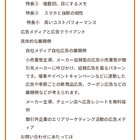
特長② 複数回、目にするメモ
特長③ スマホと抜群の相性
特長④ 高いコストパフォーマンス
広告メディアと広告クライアント
具体的な展開例
自社メディア自社広告の展開例
小売業態主導、メーカー協賛型の広告小売業態が取
引先メーカーに呼びかけ、協賛広告を募るパターン
です。催事やイベントキャンペーンなどに連動した
広告や季節ごとの新商品広告、クーポン広告などの
展開例などが考えられます。
メーカー主導、チェーン店へ広告レシートを無料提
供
取引外企業のエリアマーケティング活動の広告メデ
ィア
お問い合わせにあたっては