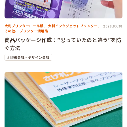
大判プリンターロール紙、
大判インクジェットプリンター、
2026.03.30
その他、
プリンター活用術
商品パッケージ作成：”思っていたのと違う”を防
ぐ方法
印刷会社・デザイン会社