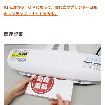
P.I.Y.通信のＴＯＰに戻って、役に立つプリンター活用
のコンテンツ・サイトをみる。
関連記事