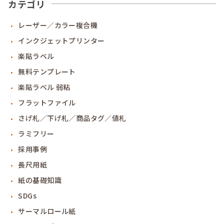
カテゴリ
レーザー／カラー複合機
インクジェットプリンター
楽貼ラベル
無料テンプレート
楽貼ラベル 弱粘
フラットファイル
さげ札／下げ札／商品タグ／値札
ラミフリー
採用事例
長尺用紙
紙の基礎知識
SDGs
サーマルロール紙