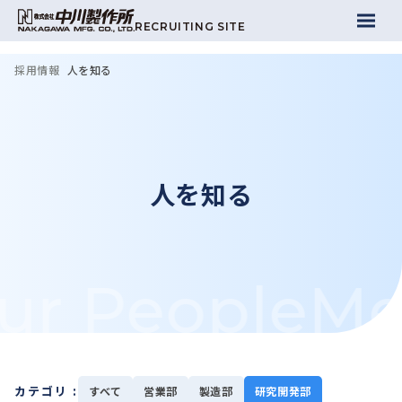
RECRUITING SITE
採用情報
人を知る
人を知る
ur People
Me
カテゴリ :
すべて
営業部
製造部
研究開発部