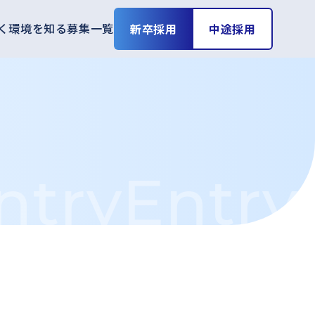
く環境を知る
募集一覧
新卒採用
中途採用
ntry
Entry