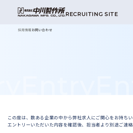
RECRUITING SITE
採用情報
お問い合わせ
ry
Entry
En
この度は、数ある企業の中から弊社求人にご関心をお持ちい
エントリーいただいた内容を確認後、担当者より別途ご連絡