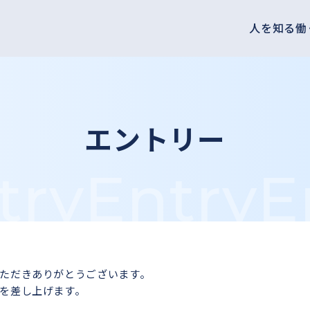
人を知る
働
エントリー
try
Entry
E
ただきありがとうございます。
を差し上げます。